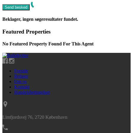
Beklager, ingen søgeresultater fundet.
Featured Properties
No Featured Property Found For This Agent
Forside
Boliger
Om os
Kontakt
Handelsbetingelser
Limfjordsvej 76, 2720 København