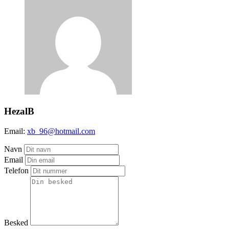
HezalB
Email:
xb_96@hotmail.com
Navn
Email
Telefon
Besked