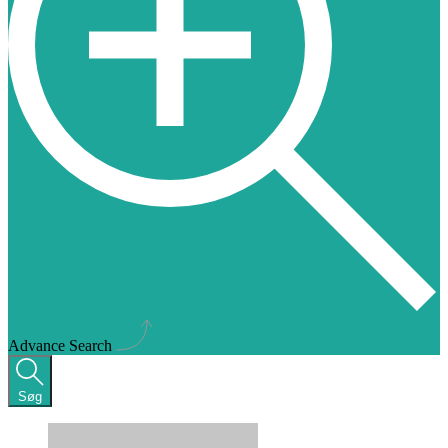
Advance Search
Søg