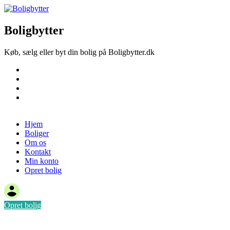
Boligbytter
Køb, sælg eller byt din bolig på Boligbytter.dk
Hjem
Boliger
Om os
Kontakt
Opret bolig
Hjem
Boliger
Om os
Kontakt
Min konto
Opret bolig
Opret bolig