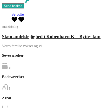
Se bolig
Andelsbolig
Skøn andelslejlighed i København K – Byttes kun
Vores familie vokser og vi…
Soveværelser
3
Badeværelser
1
Areal