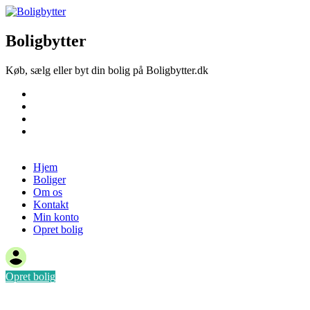
Boligbytter
Køb, sælg eller byt din bolig på Boligbytter.dk
Hjem
Boliger
Om os
Kontakt
Opret bolig
Hjem
Boliger
Om os
Kontakt
Min konto
Opret bolig
Opret bolig