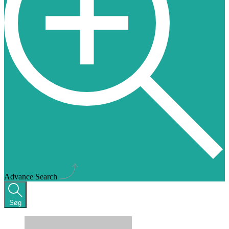
Advance Search
Søg