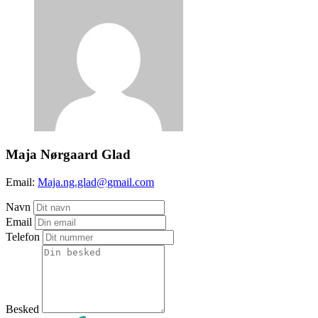
Maja Nørgaard Glad
Email:
Maja.ng.glad@gmail.com
Navn
Email
Telefon
Besked