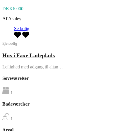
DKK6.000
Af
Ashley
Se bolig
Ejerbolig
Hus i Faxe Ladeplads
Lejlighed med adgang til altan…
Soveværelser
1
Badeværelser
1
Areal