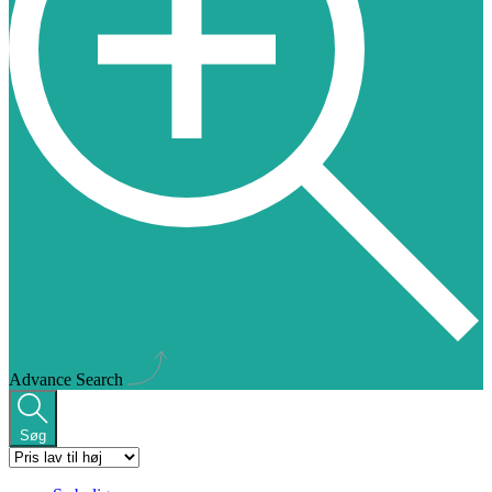
Advance Search
Søg