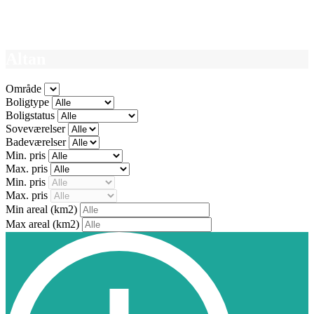
Altan
Område
Boligtype
Boligstatus
Soveværelser
Badeværelser
Min. pris
Max. pris
Min. pris
Max. pris
Min areal
(km2)
Max areal
(km2)