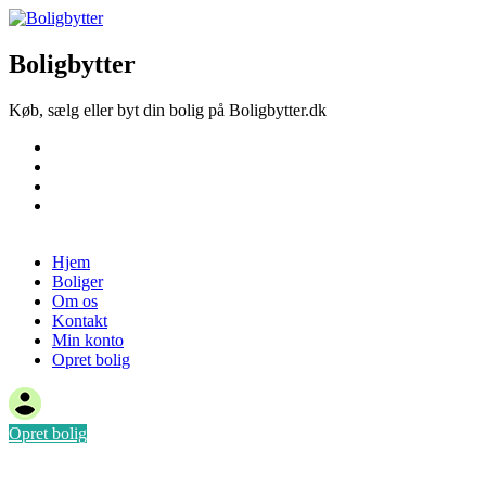
Boligbytter
Køb, sælg eller byt din bolig på Boligbytter.dk
Hjem
Boliger
Om os
Kontakt
Opret bolig
Hjem
Boliger
Om os
Kontakt
Min konto
Opret bolig
Opret bolig