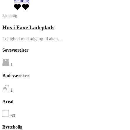
Se bolig
Ejerbolig
Hus i Faxe Ladeplads
Lejlighed med adgang til altan…
Soveværelser
1
Badeværelser
1
Areal
60
Byttebolig