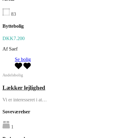
83
Byttebolig
DKK7.200
Af
Saef
Se bolig
Andelsbolig
Lækker lejlighed
Vi er interesseret i at…
Soveværelser
1