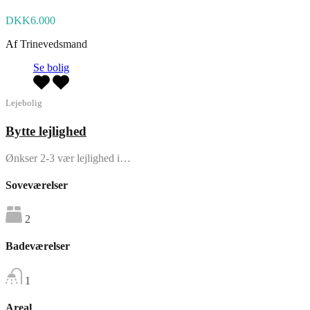
DKK6.000
Af
Trinevedsmand
Se bolig
Lejebolig
Bytte lejlighed
Ønkser 2-3 vær lejlighed i…
Soveværelser
2
Badeværelser
1
Areal