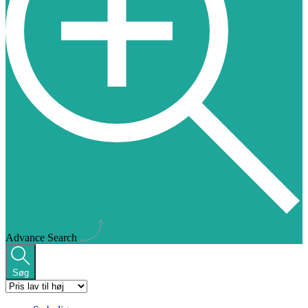
Advance Search
Søg