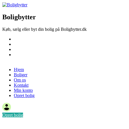
Boligbytter
Køb, sælg eller byt din bolig på Boligbytter.dk
Hjem
Boliger
Om os
Kontakt
Opret bolig
Hjem
Boliger
Om os
Kontakt
Min konto
Opret bolig
Opret bolig