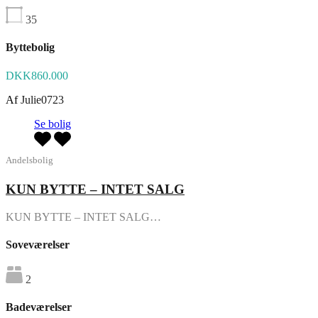
35
Byttebolig
DKK860.000
Af
Julie0723
Se bolig
Andelsbolig
KUN BYTTE – INTET SALG
KUN BYTTE – INTET SALG…
Soveværelser
2
Badeværelser