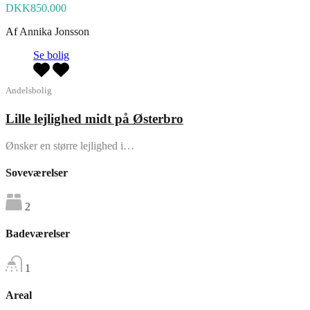
DKK850.000
Af
Annika Jonsson
Se bolig
Andelsbolig
Lille lejlighed midt på Østerbro
Ønsker en større lejlighed i…
Soveværelser
2
Badeværelser
1
Areal