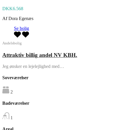
DKK6.568
Af
Dora Egenæs
Se bolig
Andelsbolig
Attraktiv billig andel NV KBH.
Jeg ønsker en lejelejlighed med…
Soveværelser
2
Badeværelser
1
Areal