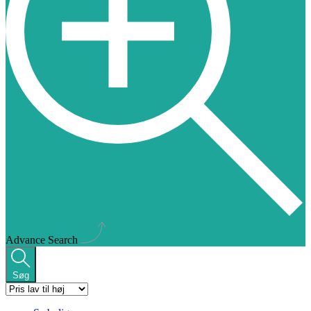
Advance Search
Søg