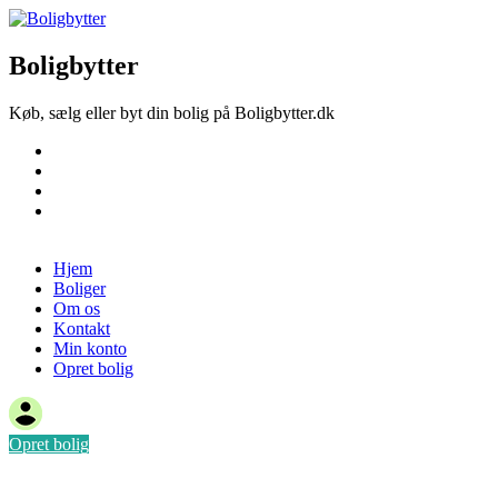
Boligbytter
Køb, sælg eller byt din bolig på Boligbytter.dk
Hjem
Boliger
Om os
Kontakt
Opret bolig
Hjem
Boliger
Om os
Kontakt
Min konto
Opret bolig
Opret bolig