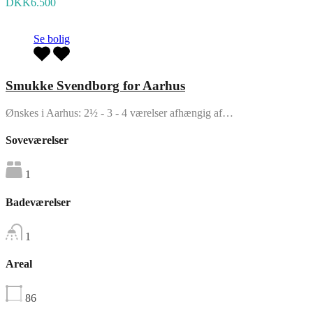
DKK6.500
Se bolig
Smukke Svendborg for Aarhus
Ønskes i Aarhus: 2½ - 3 - 4 værelser afhængig af…
Soveværelser
1
Badeværelser
1
Areal
86