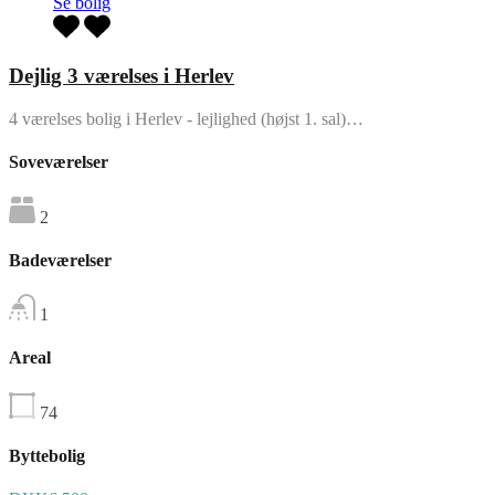
Se bolig
Dejlig 3 værelses i Herlev
4 værelses bolig i Herlev - lejlighed (højst 1. sal)…
Soveværelser
2
Badeværelser
1
Areal
74
Byttebolig