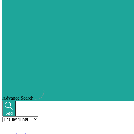
Advance Search
Søg