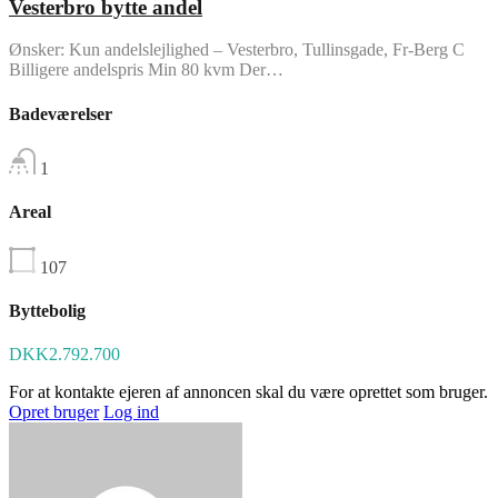
Vesterbro bytte andel
Ønsker: Kun andelslejlighed – Vesterbro, Tullinsgade, Fr-Berg C
Billigere andelspris Min 80 kvm Der…
Badeværelser
1
Areal
107
Byttebolig
DKK2.792.700
For at kontakte ejeren af annoncen skal du være oprettet som bruger.
Opret bruger
Log ind