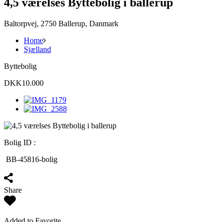
4,5 værelses Byttebolig i ballerup
Baltorpvej, 2750 Ballerup, Danmark
Home
Sjælland
Byttebolig
DKK10.000
Bolig ID :
BB-45816-bolig
Share
Added to Favorite