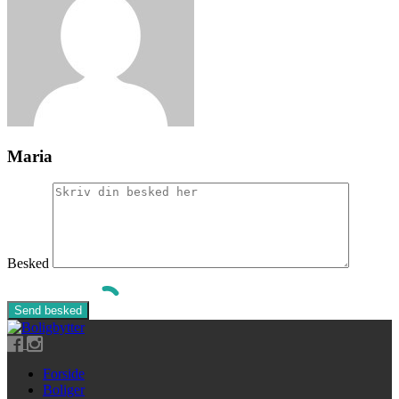
Maria
Besked
Forside
Boliger