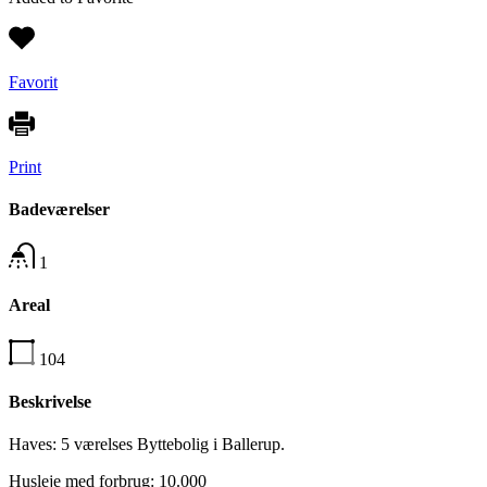
Favorit
Print
Badeværelser
1
Areal
104
Beskrivelse
Haves: 5 værelses Byttebolig i Ballerup.
Husleje med forbrug: 10.000