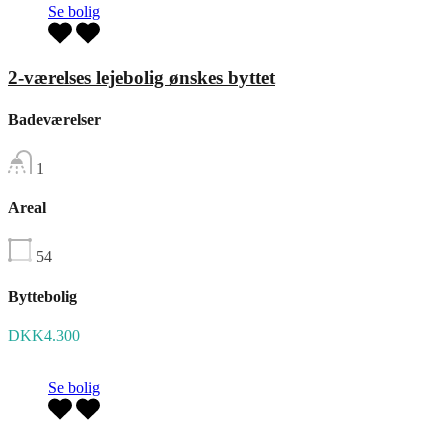
Se bolig
2-værelses lejebolig ønskes byttet
Badeværelser
1
Areal
54
Byttebolig
DKK4.300
Se bolig