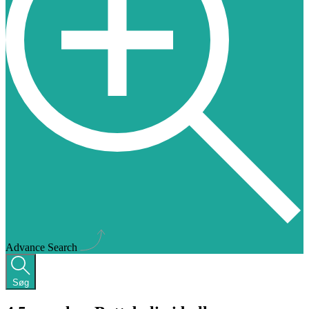
Advance Search
Søg