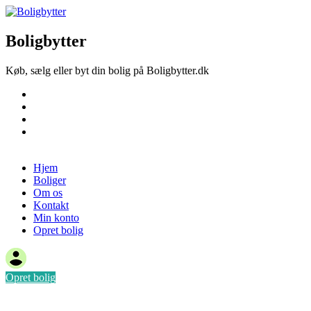
Boligbytter
Køb, sælg eller byt din bolig på Boligbytter.dk
Hjem
Boliger
Om os
Kontakt
Opret bolig
Hjem
Boliger
Om os
Kontakt
Min konto
Opret bolig
Opret bolig