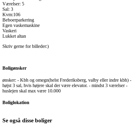
Værelser: 5
Sal: 3
Kvm:106
Beboerparkering
Egen vaskemaskine
Vaskeri
Lukket altan
Skriv gerne for billeder:)
Boligønsker
ønsker: - Kbh og omegn(helst Frederiksberg, valby eller indre kbh) -
højst 3 sal, hvis højere skal der være elevator. - mindst 3 værelser -
huslejen skal max være 10.000
Boliglokation
Se også disse boliger