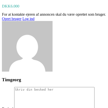
DKK6.000
For at kontakte ejeren af annoncen skal du være oprettet som bruger.
Opret bruger
Log ind
Timgeorg