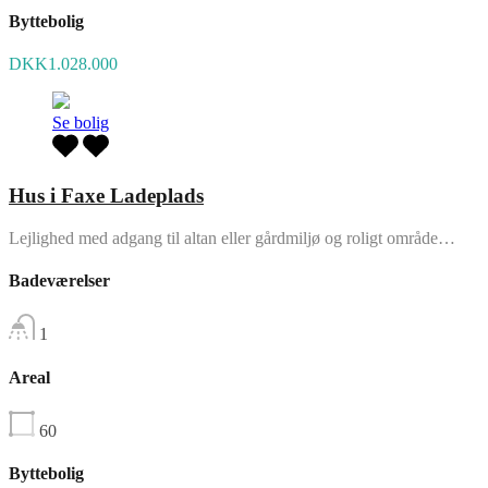
Byttebolig
DKK1.028.000
Se bolig
Hus i Faxe Ladeplads
Lejlighed med adgang til altan eller gårdmiljø og roligt område…
Badeværelser
1
Areal
60
Byttebolig