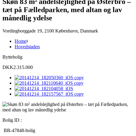
Skøn 83 m² andelslejlighed på Østerbro –
tæt på Fælledparken, med altan og lav
månedlig ydelse
Vordingborggade 19, 2100 København, Danmark
Home
Hovedstaden
Byttebolig
DKK2.315.000
Bolig ID :
BB-47848-bolig