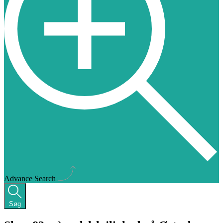
Advance Search
Søg