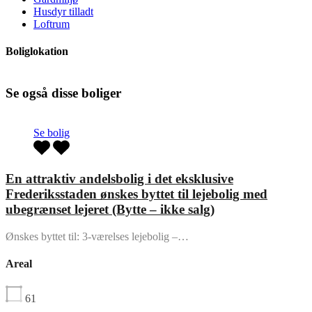
Husdyr tilladt
Loftrum
Boliglokation
Se også disse boliger
Se bolig
En attraktiv andelsbolig i det eksklusive
Frederiksstaden ønskes byttet til lejebolig med
ubegrænset lejeret (Bytte – ikke salg)
Ønskes byttet til: 3-værelses lejebolig –…
Areal
61