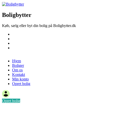
Boligbytter
Køb, sælg eller byt din bolig på Boligbytter.dk
Hjem
Boliger
Om os
Kontakt
Opret bolig
Hjem
Boliger
Om os
Kontakt
Min konto
Opret bolig
Opret bolig