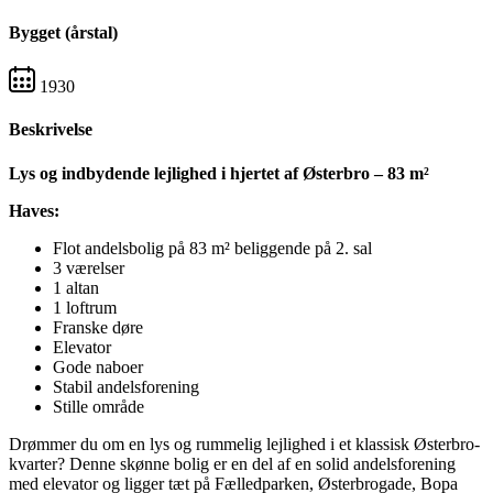
Bygget (årstal)
1930
Beskrivelse
Lys og indbydende lejlighed i hjertet af Østerbro – 83 m²
Haves:
Flot andelsbolig på 83 m² beliggende på 2. sal
3 værelser
1 altan
1 loftrum
Franske døre
Elevator
Gode naboer
Stabil andelsforening
Stille område
Drømmer du om en lys og rummelig lejlighed i et klassisk Østerbro-
kvarter? Denne skønne bolig er en del af en solid andelsforening
med elevator og ligger tæt på Fælledparken, Østerbrogade, Bopa