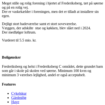
Meget stille og rolig forening i hjertet af Frederiksberg, tæt på søerne
og på en rolig vej.
Der er vaskekælder i foreningen, men det er tilladt at installere sin
egen.
Dejligt stort badeværelse samt et stort soveværelse.
Væggen, der adskilte stue og køkken, blev slået ned i 2024.
Der medfølger loftrum.
Vurderet til 5.5 mio. kr.
Boligønsker
Frederiksberg og helst i Frederiksberg C området, dette grundet barn
som går i skole på skolen ved søerne. Minimum 100 kvm og
minimum 3 værelses lejlighed, andel er også acceptabelt.
Features
Cykelskur
Gårdmiljø
Have