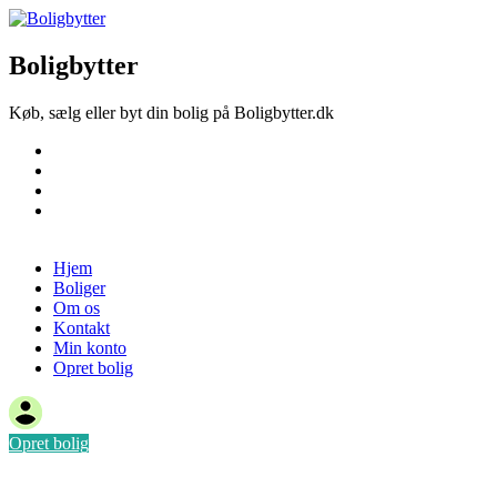
Boligbytter
Køb, sælg eller byt din bolig på Boligbytter.dk
Hjem
Boliger
Om os
Kontakt
Opret bolig
Hjem
Boliger
Om os
Kontakt
Min konto
Opret bolig
Opret bolig