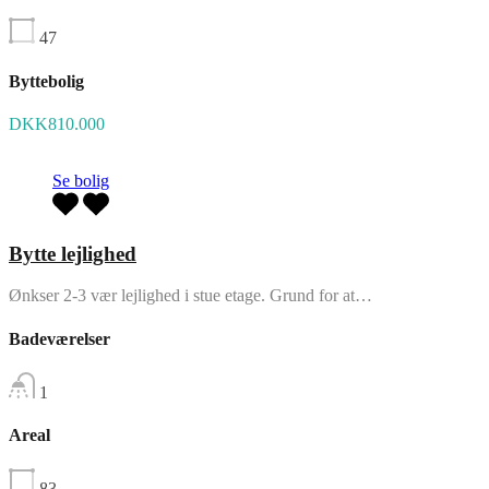
47
Byttebolig
DKK810.000
Se bolig
Bytte lejlighed
Ønkser 2-3 vær lejlighed i stue etage. Grund for at…
Badeværelser
1
Areal
83