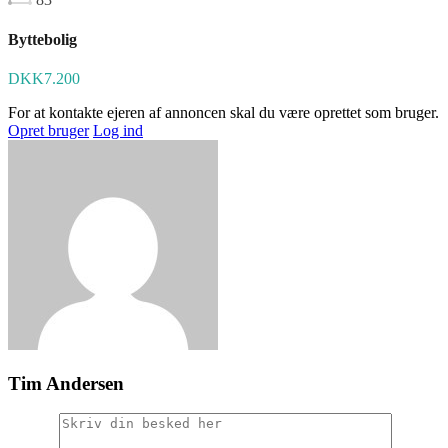
Byttebolig
DKK7.200
For at kontakte ejeren af annoncen skal du være oprettet som bruger.
Opret bruger
Log ind
Tim Andersen