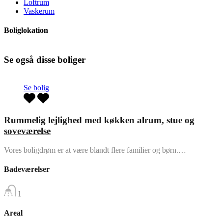
Loftrum
Vaskerum
Boliglokation
Se også disse boliger
Se bolig
Rummelig lejlighed med køkken alrum, stue og
soveværelse
Vores boligdrøm er at være blandt flere familier og børn.…
Badeværelser
1
Areal