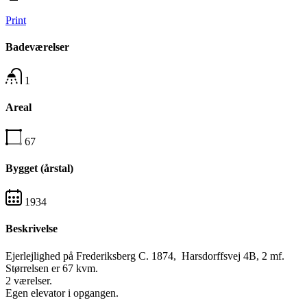
Print
Badeværelser
1
Areal
67
Bygget (årstal)
1934
Beskrivelse
Ejerlejlighed på Frederiksberg C. 1874, Harsdorffsvej 4B, 2 mf.
Størrelsen er 67 kvm.
2 værelser.
Egen elevator i opgangen.