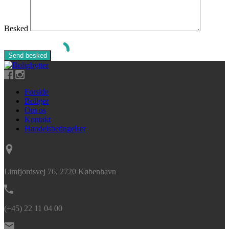
Besked
Forside
Boliger
Om os
Kontakt
Handelsbetingelser
Limfjordsvej 76, 2720 København
(+45) 22 11 04 00