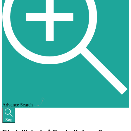
Advance Search
Søg