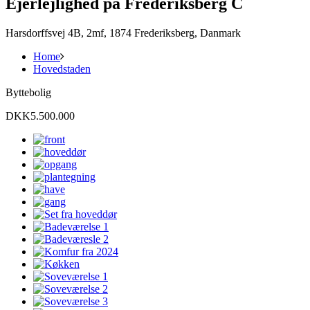
Ejerlejlighed på Frederiksberg C
Harsdorffsvej 4B, 2mf, 1874 Frederiksberg, Danmark
Home
Hovedstaden
Byttebolig
DKK5.500.000