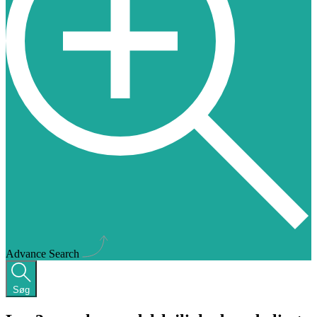
Advance Search
Søg