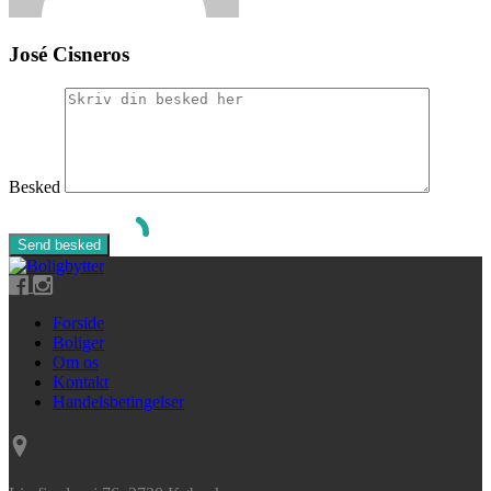
José Cisneros
Besked
Forside
Boliger
Om os
Kontakt
Handelsbetingelser