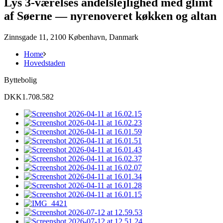
Lys 3-værelses andelslejlighed med glimt
af Søerne — nyrenoveret køkken og altan
Zinnsgade 11, 2100 København, Danmark
Home
Hovedstaden
Byttebolig
DKK1.708.582