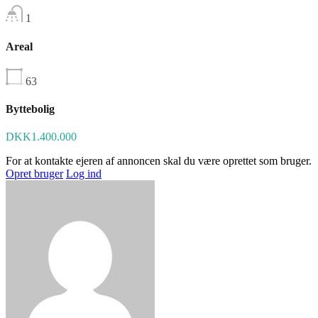
1
Areal
63
Byttebolig
DKK1.400.000
For at kontakte ejeren af annoncen skal du være oprettet som bruger.
Opret bruger
Log ind