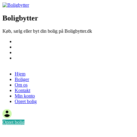
Boligbytter
Køb, sælg eller byt din bolig på Boligbytter.dk
Hjem
Boliger
Om os
Kontakt
Opret bolig
Hjem
Boliger
Om os
Kontakt
Min konto
Opret bolig
Opret bolig