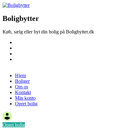
Boligbytter
Køb, sælg eller byt din bolig på Boligbytter.dk
Hjem
Boliger
Om os
Kontakt
Opret bolig
Hjem
Boliger
Om os
Kontakt
Min konto
Opret bolig
Opret bolig