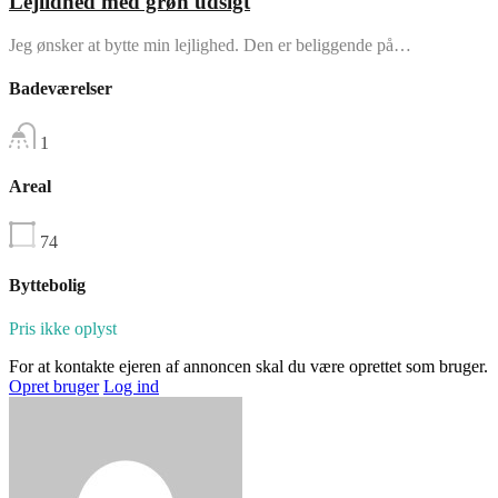
Lejlidhed med grøn udsigt
Jeg ønsker at bytte min lejlighed. Den er beliggende på…
Badeværelser
1
Areal
74
Byttebolig
Pris ikke oplyst
For at kontakte ejeren af annoncen skal du være oprettet som bruger.
Opret bruger
Log ind