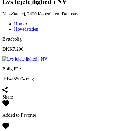
Lys lejelejlighed i NV
Musvågevej, 2400 København, Danmark
Home
Hovedstaden
Byttebolig
DKK7.200
Bolig ID :
BB-45509-bolig
Share
Added to Favorite