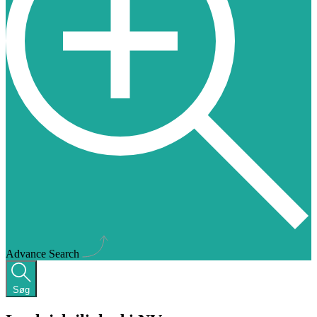
Advance Search
Søg