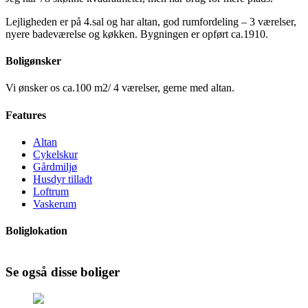
Lejligheden er på 4.sal og har altan, god rumfordeling – 3 værelser,
nyere badeværelse og køkken. Bygningen er opført ca.1910.
Boligønsker
Vi ønsker os ca.100 m2/ 4 værelser, gerne med altan.
Features
Altan
Cykelskur
Gårdmiljø
Husdyr tilladt
Loftrum
Vaskerum
Boliglokation
Se også disse boliger