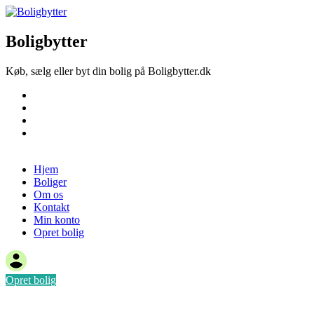
Boligbytter
Køb, sælg eller byt din bolig på Boligbytter.dk
Hjem
Boliger
Om os
Kontakt
Opret bolig
Hjem
Boliger
Om os
Kontakt
Min konto
Opret bolig
Opret bolig