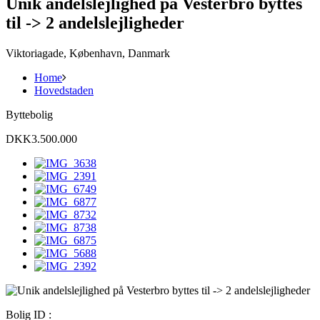
Unik andelslejlighed på Vesterbro byttes
til -> 2 andelslejligheder
Viktoriagade, København, Danmark
Home
Hovedstaden
Byttebolig
DKK3.500.000
Bolig ID :