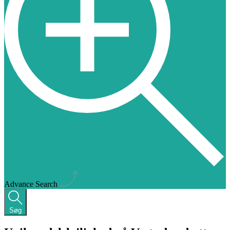
Advance Search
Søg