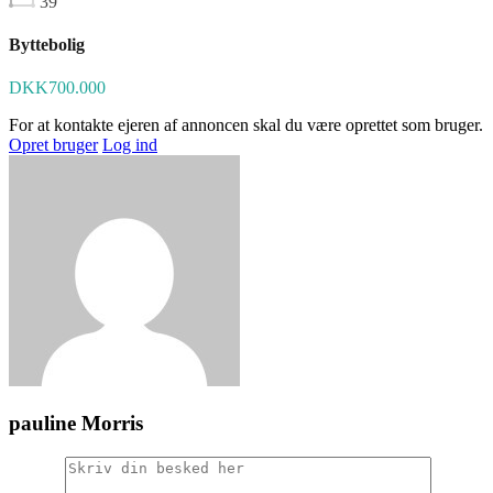
39
Byttebolig
DKK700.000
For at kontakte ejeren af annoncen skal du være oprettet som bruger.
Opret bruger
Log ind
pauline Morris