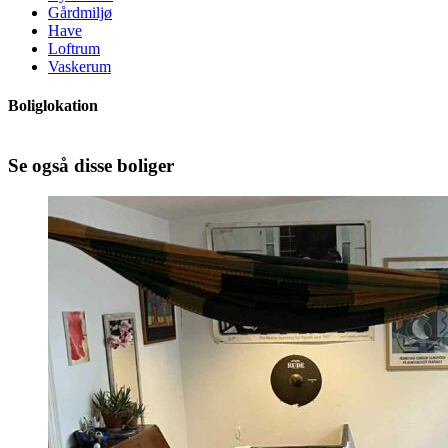
Gårdmiljø
Have
Loftrum
Vaskerum
Boliglokation
Se også disse boliger