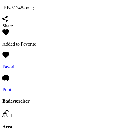
BB-51348-bolig
Share
Added to Favorite
Favorit
Print
Badeværelser
1
Areal