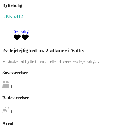
Byttebolig
DKK5.412
Se bolig
2v lejelejlighed m. 2 altaner i Valby
Vi ønsker at bytte til en 3- eller 4-værelses lejebolig…
Soveværelser
1
Badeværelser
1
Areal