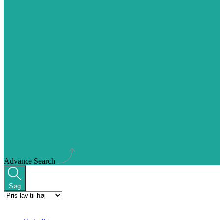
Advance Search
Søg