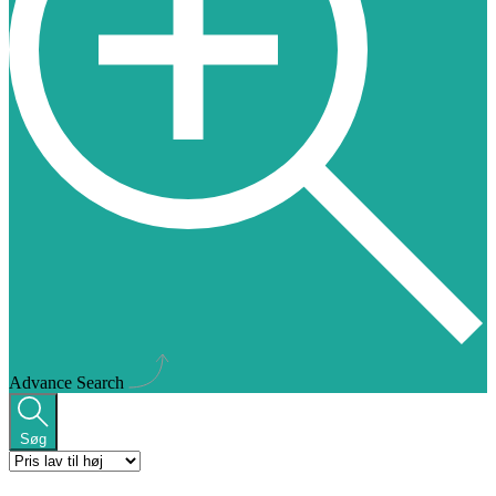
Advance Search
Søg