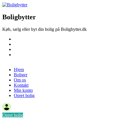
Boligbytter
Køb, sælg eller byt din bolig på Boligbytter.dk
Hjem
Boliger
Om os
Kontakt
Opret bolig
Hjem
Boliger
Om os
Kontakt
Min konto
Opret bolig
Opret bolig