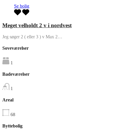
Se bolig
Meget velholdt 2 v i nordvest
Jeg søger 2 ( eller 3 ) v Max 2…
Soveværelser
1
Badeværelser
1
Areal
68
Byttebolig