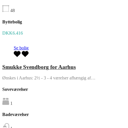
48
Byttebolig
DKK6.416
Se bolig
Smukke Svendborg for Aarhus
Ønskes i Aarhus: 2½ - 3 - 4 værelser afhængig af…
Soveværelser
1
Badeværelser