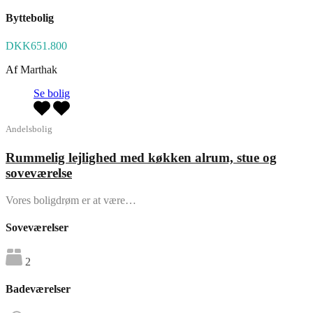
Byttebolig
DKK651.800
Af
Marthak
Se bolig
Andelsbolig
Rummelig lejlighed med køkken alrum, stue og
soveværelse
Vores boligdrøm er at være…
Soveværelser
2
Badeværelser