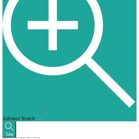
Advance Search
Søg