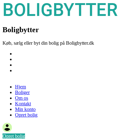
Boligbytter
Køb, sælg eller byt din bolig på Boligbytter.dk
Hjem
Boliger
Om os
Kontakt
Opret bolig
Hjem
Boliger
Om os
Kontakt
Min konto
Opret bolig
Opret bolig