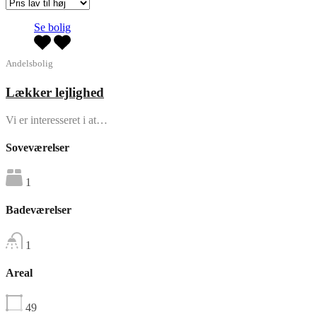
Se bolig
Andelsbolig
Lækker lejlighed
Vi er interesseret i at…
Soveværelser
1
Badeværelser
1
Areal
49