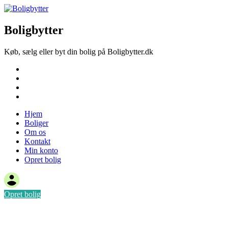
Boligbytter
Køb, sælg eller byt din bolig på Boligbytter.dk
Hjem
Boliger
Om os
Kontakt
Hjem
Boliger
Om os
Kontakt
Min konto
Opret bolig
Opret bolig