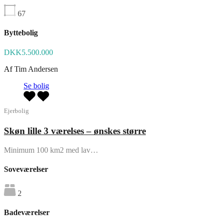
67
Byttebolig
DKK5.500.000
Af
Tim Andersen
Se bolig
Ejerbolig
Skøn lille 3 værelses – ønskes større
Minimum 100 km2 med lav…
Soveværelser
2
Badeværelser