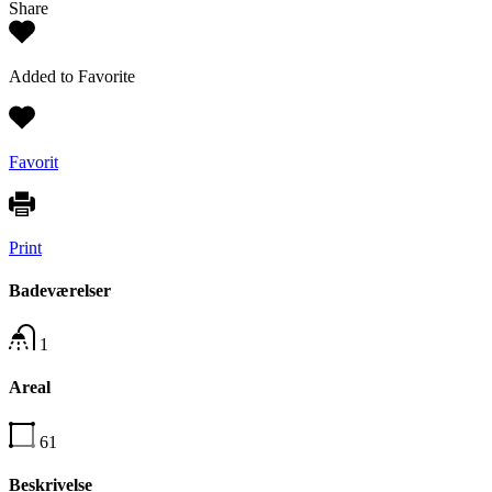
Share
Added to Favorite
Favorit
Print
Badeværelser
1
Areal
61
Beskrivelse