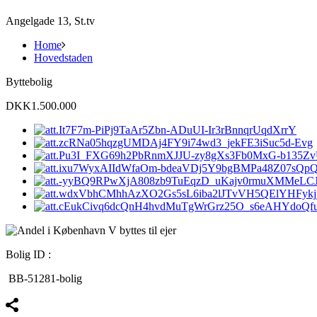
Angelgade 13, St.tv
Home
Hovedstaden
Byttebolig
DKK1.500.000
Bolig ID :
BB-51281-bolig