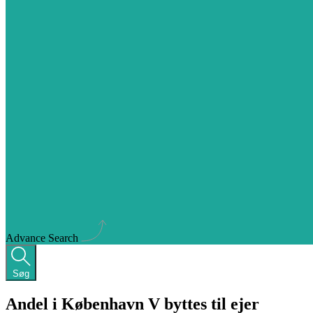
Advance Search
Søg
Andel i København V byttes til ejer