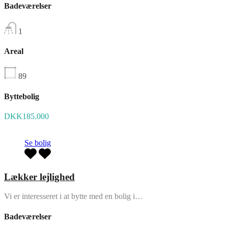
Badeværelser
1
Areal
89
Byttebolig
DKK185.000
Se bolig
Lækker lejlighed
Vi er interesseret i at bytte med en bolig i…
Badeværelser