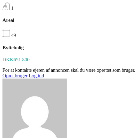
1
Areal
49
Byttebolig
DKK651.800
For at kontakte ejeren af annoncen skal du være oprettet som bruger.
Opret bruger
Log ind