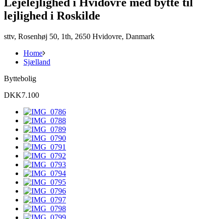
Lejelejlighed i Hvidovre med bytte til
lejlighed i Roskilde
sttv, Rosenhøj 50, 1th, 2650 Hvidovre, Danmark
Home
Sjælland
Byttebolig
DKK7.100