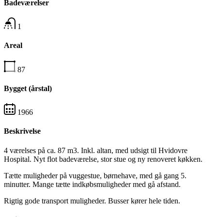
Badeværelser
1
Areal
87
Bygget (årstal)
1966
Beskrivelse
4 værelses på ca. 87 m3. Inkl. altan, med udsigt til Hvidovre
Hospital. Nyt flot badeværelse, stor stue og ny renoveret køkken.
Tætte muligheder på vuggestue, børnehave, med gå gang 5.
minutter. Mange tætte indkøbsmuligheder med gå afstand.
Rigtig gode transport muligheder. Busser kører hele tiden.