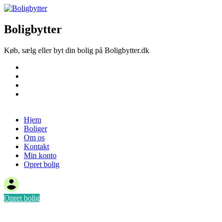
Boligbytter
Køb, sælg eller byt din bolig på Boligbytter.dk
Hjem
Boliger
Om os
Kontakt
Opret bolig
Hjem
Boliger
Om os
Kontakt
Min konto
Opret bolig
Opret bolig