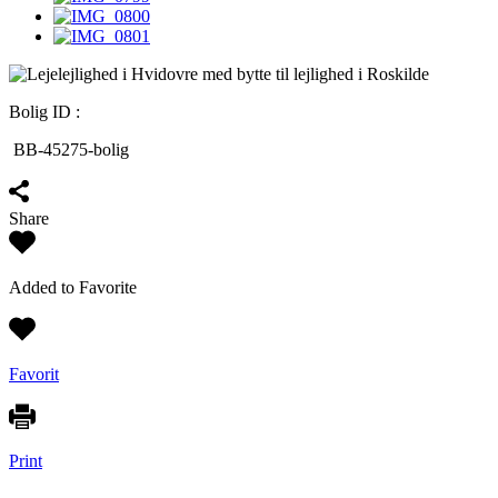
Bolig ID :
BB-45275-bolig
Share
Added to Favorite
Favorit
Print