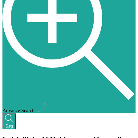
Advance Search
Søg