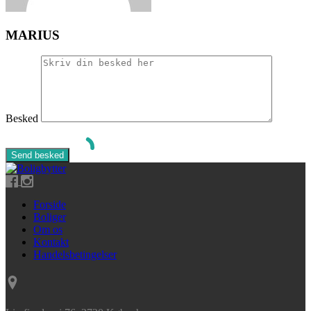
MARIUS
Besked
Forside
Boliger
Om os
Kontakt
Handelsbetingelser