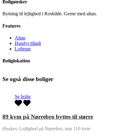
Boligønsker
Bytning til lejlighed i Roskilde. Gerne med altan.
Features
Altan
Husdyr tilladt
Loftrum
Boliglokation
Se også disse boliger
Se bolig
89 kvm på Nørrebro byttes til større
Ønskes: Lejlighed på Nørrebro, min 110 kvm