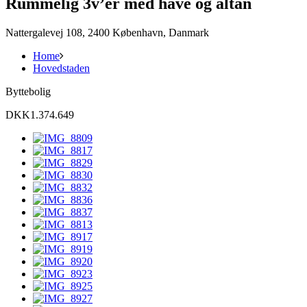
Rummelig 3v’er med have og altan
Nattergalevej 108, 2400 København, Danmark
Home
Hovedstaden
Byttebolig
DKK1.374.649