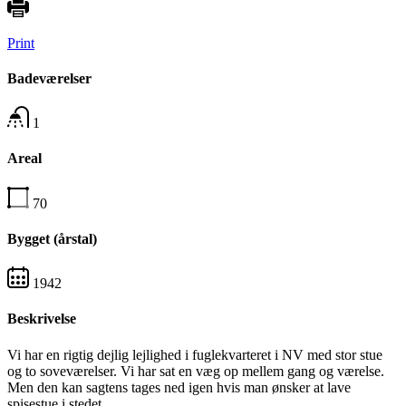
Print
Badeværelser
1
Areal
70
Bygget (årstal)
1942
Beskrivelse
Vi har en rigtig dejlig lejlighed i fuglekvarteret i NV med stor stue
og to soveværelser. Vi har sat en væg op mellem gang og værelse.
Men den kan sagtens tages ned igen hvis man ønsker at lave
spisestue i stedet.