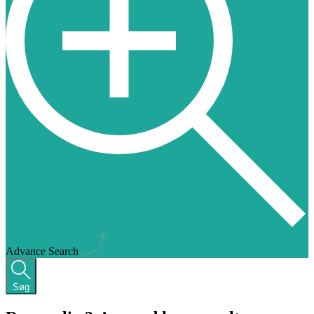
Advance Search
Søg