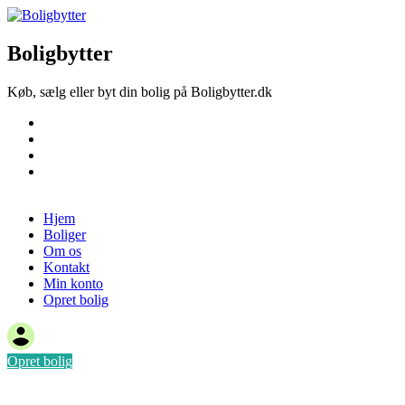
Boligbytter
Køb, sælg eller byt din bolig på Boligbytter.dk
Hjem
Boliger
Om os
Kontakt
Opret bolig
Hjem
Boliger
Om os
Kontakt
Min konto
Opret bolig
Opret bolig