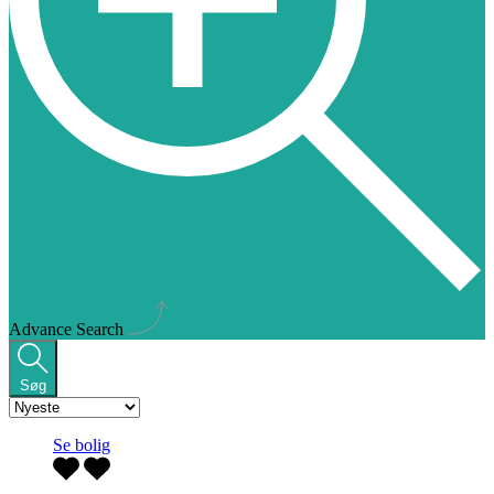
Advance Search
Søg
Se bolig