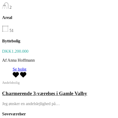
2
Areal
51
Byttebolig
DKK1.200.000
Af
Anna Hoffmann
Se bolig
Andelsbolig
Charmerende 3-værelses i Gamle Valby
Jeg ønsker en andelslejlighed på…
Soveværelser