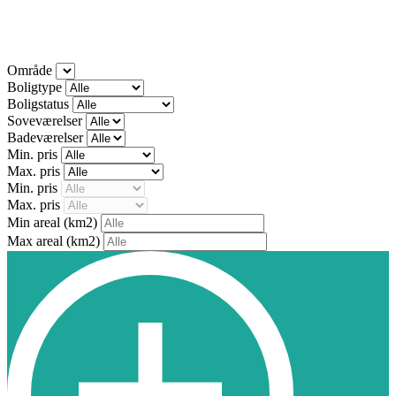
Område
Boligtype
Boligstatus
Soveværelser
Badeværelser
Min. pris
Max. pris
Min. pris
Max. pris
Min areal
(km2)
Max areal
(km2)