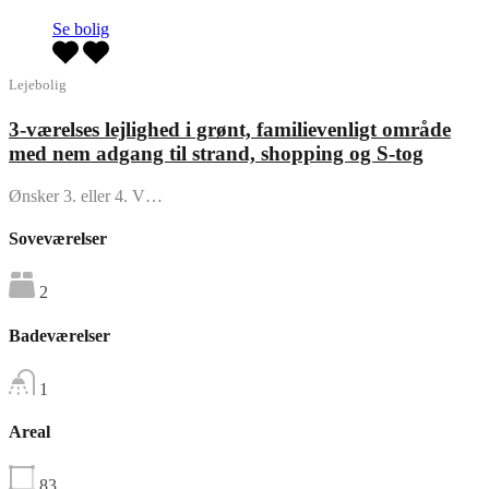
Se bolig
Lejebolig
3-værelses lejlighed i grønt, familievenligt område
med nem adgang til strand, shopping og S-tog
Ønsker 3. eller 4. V…
Soveværelser
2
Badeværelser
1
Areal
83