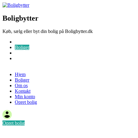
Boligbytter
Køb, sælg eller byt din bolig på Boligbytter.dk
Hjem
Boliger
Om os
Kontakt
Opret bolig
Hjem
Boliger
Om os
Kontakt
Min konto
Opret bolig
Opret bolig