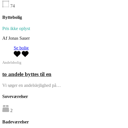
74
Byttebolig
Pris ikke oplyst
Af
Jonas Sauer
Se bolig
Andelsbolig
to andele byttes til en
Vi søger en andelslejlighed på…
Soveværelser
2
Badeværelser